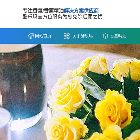
专注香氛/香薰精油
解决方案供应商
酷乐玛全方位服务为您免除后顾之忧
网站首页
关于酷乐玛
香薰精油