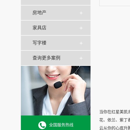
房地产
家具店
写字楼
查询更多案例
当你在红星美凯
花、依兰、紫丁
全国服务热线
云从你的心底升