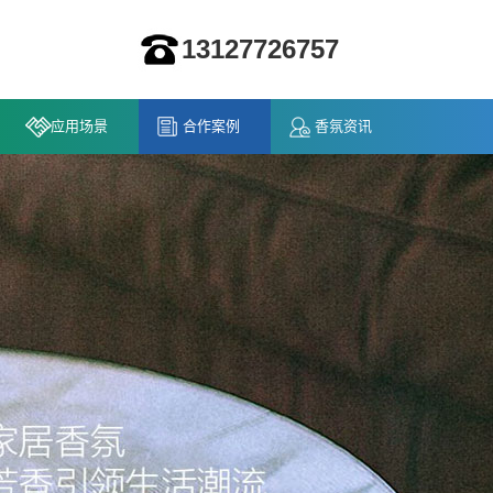
13127726757
应用场景
合作案例
香氛资讯