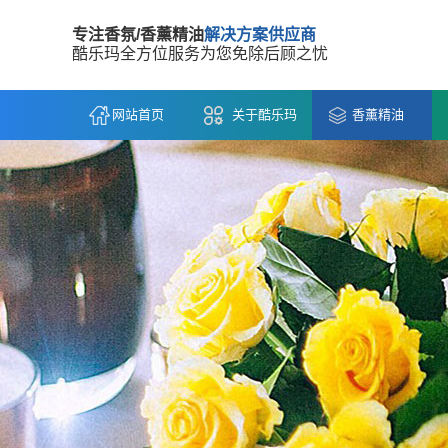
专注香氛/香薰精油
解决方案供应商
酷乐玛全方位服务为您免除后顾之忧
网站首页
关于酷乐玛
香薰精油