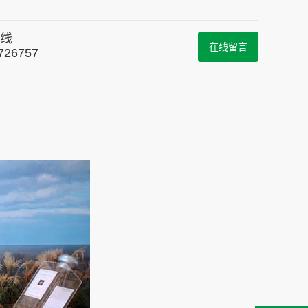
线
在线留言
726757