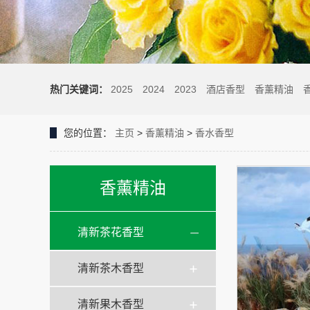
热门关键词：
2025
2024
2023
酒店香型
香薰精油
您的位置：
主页
>
香薰精油
>
香水香型
香薰精油
清新茶花香型
清新茶木香型
清新果木香型