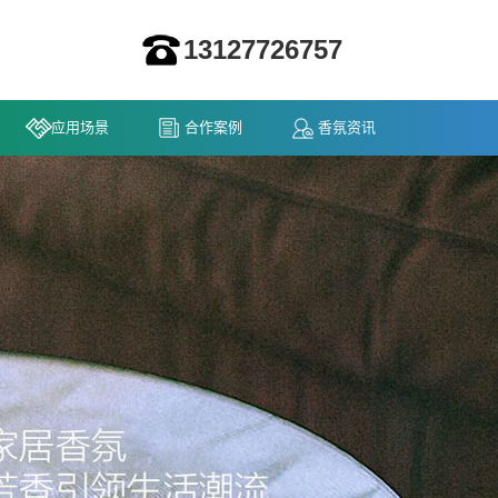
13127726757
应用场景
合作案例
香氛资讯