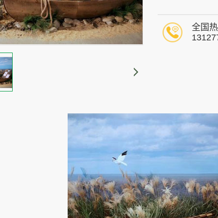
全国热
13127